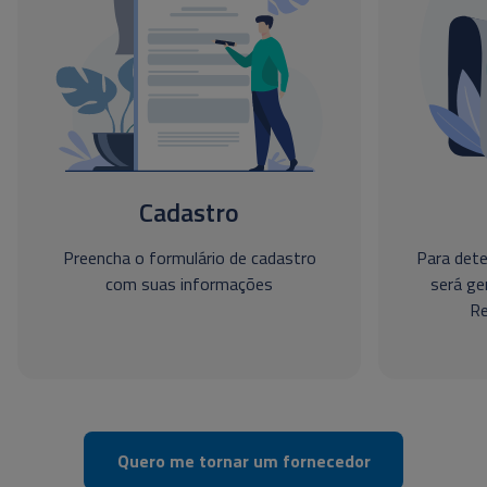
Cadastro
Preencha o formulário de cadastro
Para dete
com suas informações
será ge
Re
Quero me tornar um fornecedor