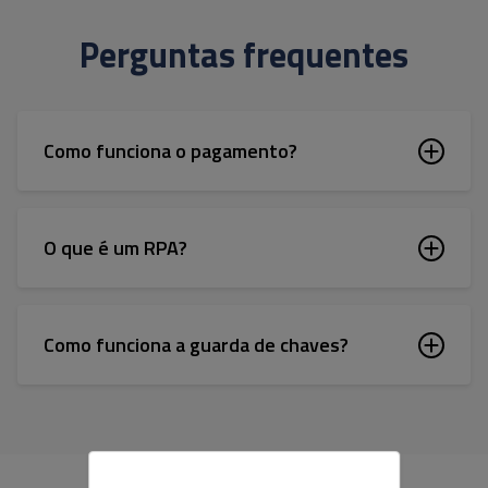
Perguntas frequentes
Como funciona o pagamento?
O que é um RPA?
Como funciona a guarda de chaves?
A Resale utiliza cookies e